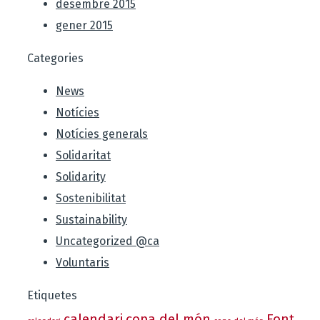
desembre 2015
gener 2015
Categories
News
Notícies
Notícies generals
Solidaritat
Solidarity
Sostenibilitat
Sustainability
Uncategorized @ca
Voluntaris
Etiquetes
calendari
copa del món
Font