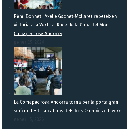
Rémi Bonnet i Axelle Gachet-Mollaret repeteixen
victòria a la Vertical Race de la Copa del Món
Comapedrosa Andorra
gener 25, 2026
La Comapedrosa Andorra torna per la porta gran i
serà un test clau abans dels Jocs Olímpics d’hivern
gener 15, 2026