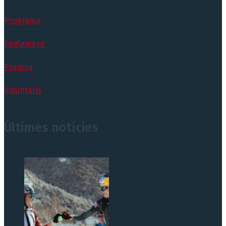
Programa
Reglament
Premsa
Voluntaris
Últimes notícies