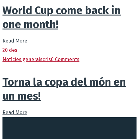
World Cup come back in
one month!
Read More
20
des.
Notícies generals
cris
0 Comments
Torna la copa del món en
un mes!
Read More