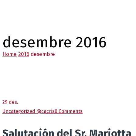
desembre 2016
Home
2016
desembre
29
des.
Uncategorized @ca
cris
0 Comments
Salutación del Sr. Mariotta