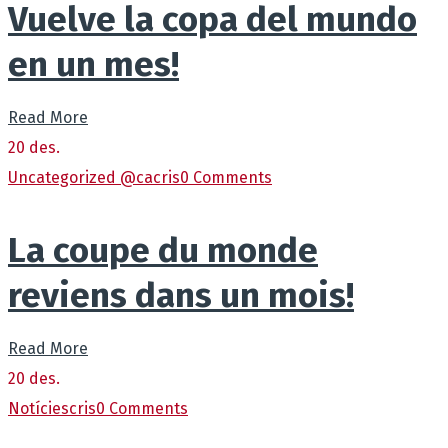
Vuelve la copa del mundo
en un mes!
Read More
20
des.
Uncategorized @ca
cris
0 Comments
La coupe du monde
reviens dans un mois!
Read More
20
des.
Notícies
cris
0 Comments