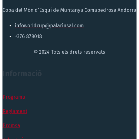
Copa del Món d'Esquí de Muntanya Comapedrosa Andorra
infoworldcup@palarinsal.com
+376 878018
© 2024 Tots els drets reservats
Informació
Programa
Reglament
Premsa