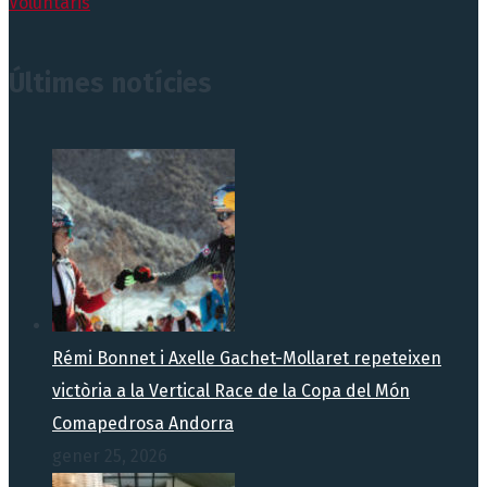
Voluntaris
Últimes notícies
Rémi Bonnet i Axelle Gachet-Mollaret repeteixen
victòria a la Vertical Race de la Copa del Món
Comapedrosa Andorra
gener 25, 2026