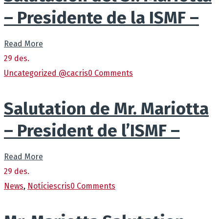
– Presidente de la ISMF –
Read More
29
des.
Uncategorized @ca
cris
0 Comments
Salutation de Mr. Mariotta
– President de l’ISMF –
Read More
29
des.
News
,
Notícies
cris
0 Comments