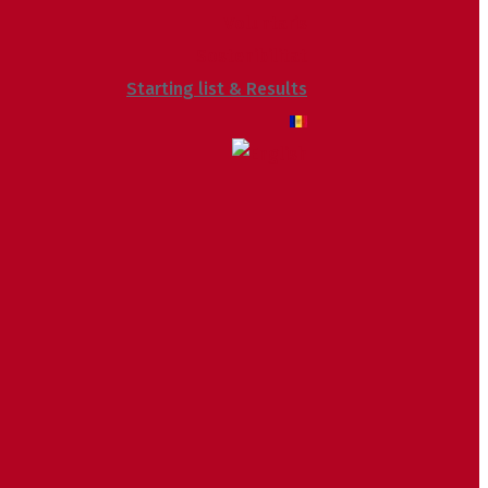
Voluntaris
Sostenibilitat
Starting list & Results