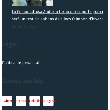
La Comapedrosa Andorra torna per la porta gran i
serà un test clau abans dels Jocs Olímpics d’hivern
gener 15, 2026
Legal
Política de privacitat
Xarxes Socials
Twitter
Facebook
Linkedin
Instagram