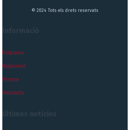
© 2024 Tots els drets reservats
Informació
Programa
Reglament
Premsa
Voluntaris
Últimes notícies