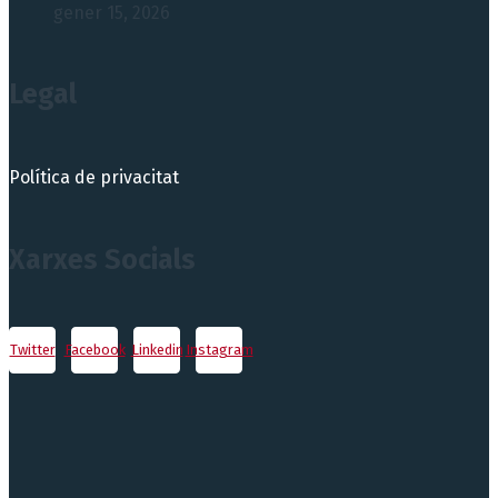
gener 15, 2026
Legal
Política de privacitat
Xarxes Socials
Twitter
Facebook
Linkedin
Instagram