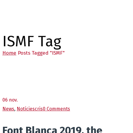
ISMF Tag
Home
Posts Tagged "ISMF"
06
nov.
News
,
Notícies
cris
0 Comments
Font Blanca 2019, the