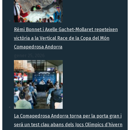
Rémi Bonnet i Axelle Gachet-Mollaret repeteixen
victòria a la Vertical Race de la Copa del Món
Comapedrosa Andorra
gener 25, 2026
La Comapedrosa Andorra torna per la porta gran i
serà un test clau abans dels Jocs Olímpics d’hivern