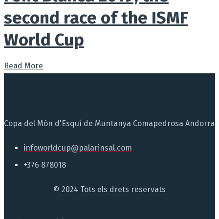
second race of the ISMF
World Cup
Read More
Copa del Món d'Esquí de Muntanya Comapedrosa Andorra
infoworldcup@palarinsal.com
+376 878018
© 2024 Tots els drets reservats