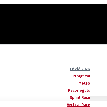
Edició 2026
Programa
Meteo
Recorreguts
Sprint Race
Vertical Race