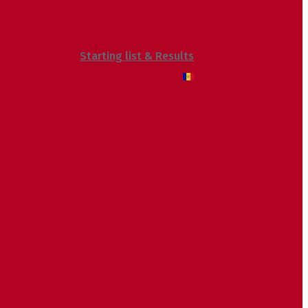
Voluntaris
Sostenibilitat
Starting list & Results