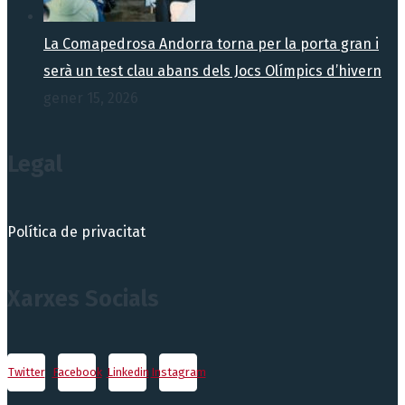
La Comapedrosa Andorra torna per la porta gran i
serà un test clau abans dels Jocs Olímpics d’hivern
gener 15, 2026
Legal
Política de privacitat
Xarxes Socials
Twitter
Facebook
Linkedin
Instagram