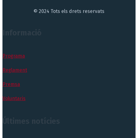
© 2024 Tots els drets reservats
Informació
Programa
Reglament
Premsa
Voluntaris
Últimes notícies