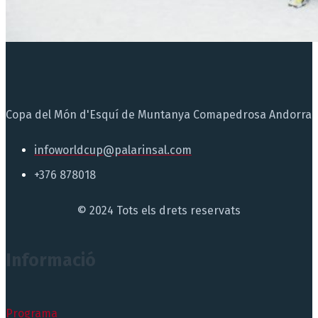
Copa del Món d'Esquí de Muntanya Comapedrosa Andorra
infoworldcup@palarinsal.com
+376 878018
© 2024 Tots els drets reservats
Informació
Programa