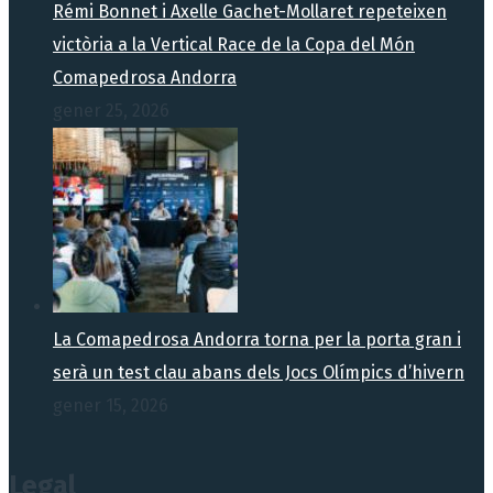
Rémi Bonnet i Axelle Gachet-Mollaret repeteixen
victòria a la Vertical Race de la Copa del Món
Comapedrosa Andorra
gener 25, 2026
La Comapedrosa Andorra torna per la porta gran i
serà un test clau abans dels Jocs Olímpics d’hivern
gener 15, 2026
Legal