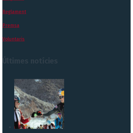
Reglament
Premsa
Voluntaris
Últimes notícies