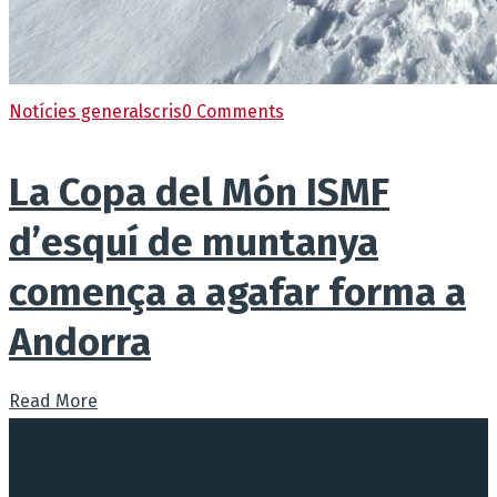
Notícies generals
cris
0 Comments
La Copa del Món ISMF
d’esquí de muntanya
comença a agafar forma a
Andorra
Read More