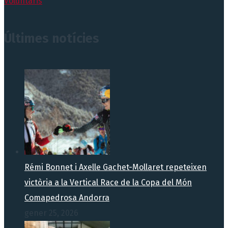
Voluntaris
Últimes notícies
Rémi Bonnet i Axelle Gachet-Mollaret repeteixen
victòria a la Vertical Race de la Copa del Món
Comapedrosa Andorra
gener 25, 2026