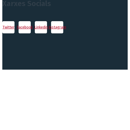
Xarxes Socials
Twitter
Facebook
Linkedin
Instagram