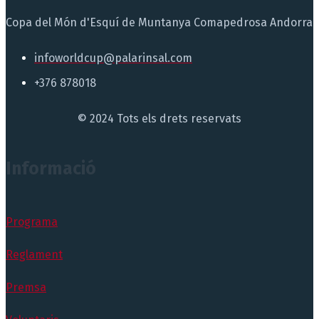
Copa del Món d'Esquí de Muntanya Comapedrosa Andorra
infoworldcup@palarinsal.com
+376 878018
© 2024 Tots els drets reservats
Informació
Programa
Reglament
Premsa