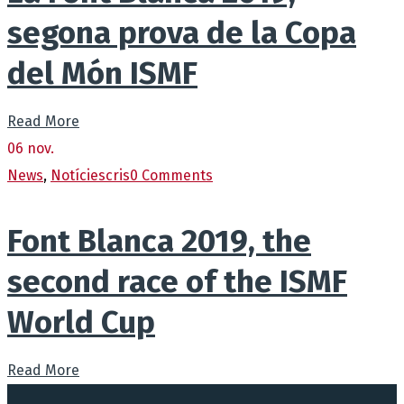
segona prova de la Copa
del Món ISMF
Read More
06
nov.
News
,
Notícies
cris
0 Comments
Font Blanca 2019, the
second race of the ISMF
World Cup
Read More