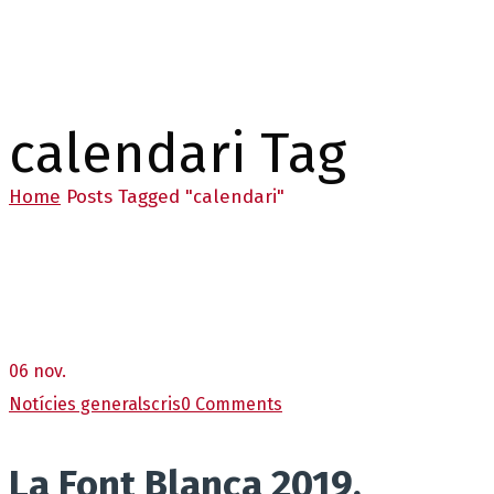
calendari Tag
Home
Posts Tagged "calendari"
06
nov.
Notícies generals
cris
0 Comments
La Font Blanca 2019,