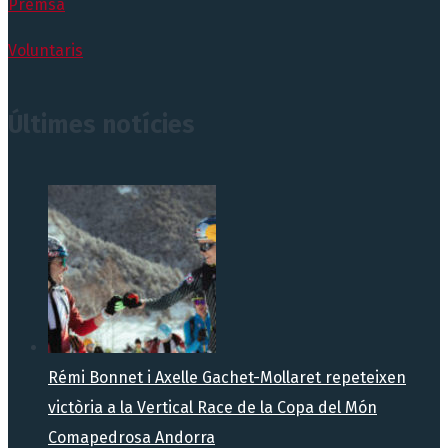
Premsa
Voluntaris
Últimes notícies
Rémi Bonnet i Axelle Gachet-Mollaret repeteixen
victòria a la Vertical Race de la Copa del Món
Comapedrosa Andorra