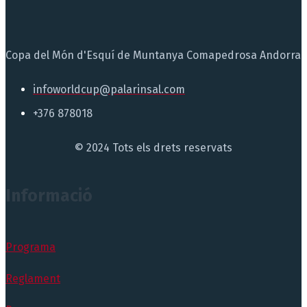
Copa del Món d'Esquí de Muntanya Comapedrosa Andorra
infoworldcup@palarinsal.com
+376 878018
© 2024 Tots els drets reservats
Informació
Programa
Reglament