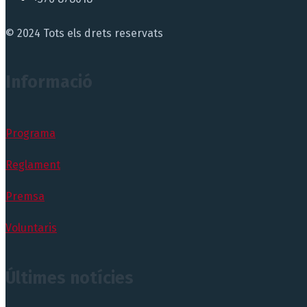
© 2024 Tots els drets reservats
Informació
Programa
Reglament
Premsa
Voluntaris
Últimes notícies