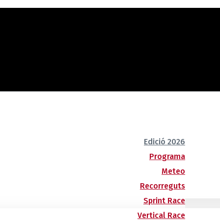
Edició 2026
Programa
Meteo
Recorreguts
Sprint Race
Vertical Race