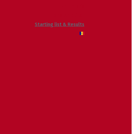
Voluntaris
Sostenibilitat
Starting list & Results