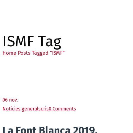
ISMF Tag
Home
Posts Tagged "ISMF"
06
nov.
Notícies generals
cris
0 Comments
La Font Blanca 2019,