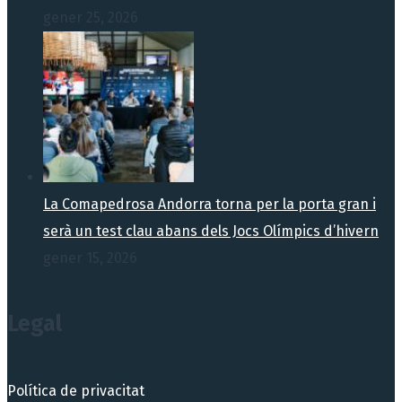
gener 25, 2026
La Comapedrosa Andorra torna per la porta gran i
serà un test clau abans dels Jocs Olímpics d’hivern
gener 15, 2026
Legal
Política de privacitat