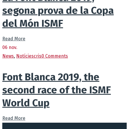
segona prova de la Copa
del Món ISMF
Read More
06
nov.
News
,
Notícies
cris
0 Comments
Font Blanca 2019, the
second race of the ISMF
World Cup
Read More