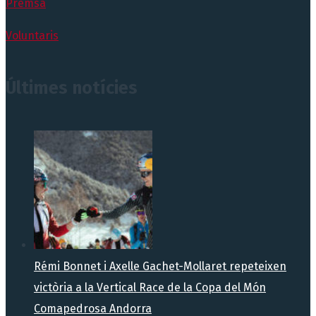
Premsa
Voluntaris
Últimes notícies
Rémi Bonnet i Axelle Gachet-Mollaret repeteixen
victòria a la Vertical Race de la Copa del Món
Comapedrosa Andorra