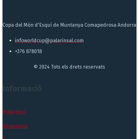
Copa del Món d'Esquí de Muntanya Comapedrosa Andorra
infoworldcup@palarinsal.com
+376 878018
© 2024 Tots els drets reservats
Informació
Programa
Reglament