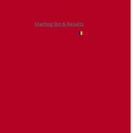
Voluntaris
Sostenibilitat
Starting list & Results