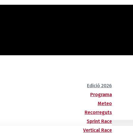
Edició 2026
Programa
Meteo
Recorreguts
Sprint Race
Vertical Race