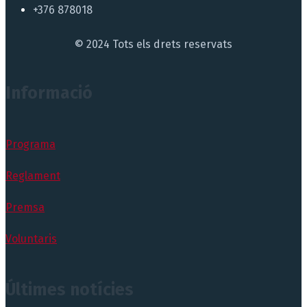
+376 878018
© 2024 Tots els drets reservats
Informació
Programa
Reglament
Premsa
Voluntaris
Últimes notícies