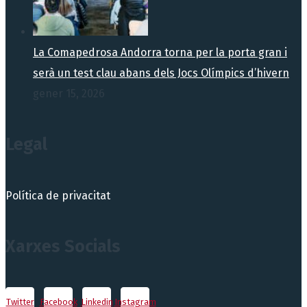
La Comapedrosa Andorra torna per la porta gran i
serà un test clau abans dels Jocs Olímpics d’hivern
gener 15, 2026
Legal
Política de privacitat
Xarxes Socials
Twitter
Facebook
Linkedin
Instagram