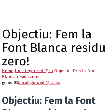
Objectiu: Fem la
Font Blanca residu
zero!
Home
Uncategorized @ca
Objectiu: Fem la Font
Blanca residu zero!
gener 03
Uncategorized @ca
cris
Objectiu: Fem la Font