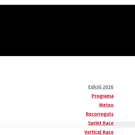
Edició 2026
Programa
Meteo
Recorreguts
Sprint Race
Vertical Race