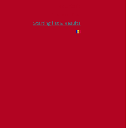
Voluntaris
Sostenibilitat
Starting list & Results