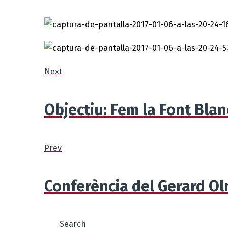
Next
Objectiu: Fem la Font Blan
Prev
Conferència del Gerard Olm
Search