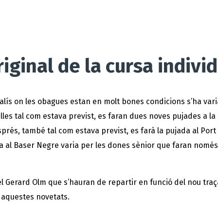
iginal de la cursa indivi
alís on les obagues estan en molt bones condicions s’ha varia
les tal com estava previst, es faran dues noves pujades a la c
Després, també tal com estava previst, es farà la pujada al Por
da al Baser Negre varia per les dones sènior que faran només 
el Gerard Olm que s’hauran de repartir en funció del nou traç
r aquestes novetats.