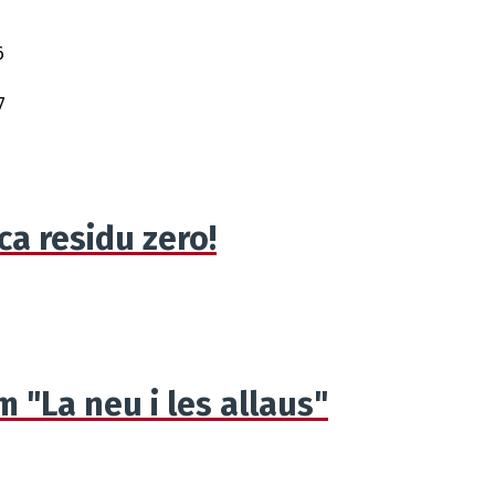
ca residu zero!
 "La neu i les allaus"