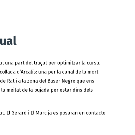
dual
t una part del traçat per optimitzar la cursa.
ollada d’Arcalís: una per la canal de la mort i
t de Rat i a la zona del Baser Negre que ens
la meitat de la pujada per estar dins dels
at. El Gerard i El Marc ja es posaran en contacte