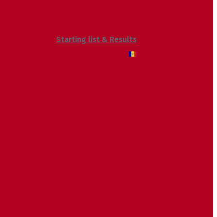
Voluntaris
Sostenibilitat
Starting list & Results