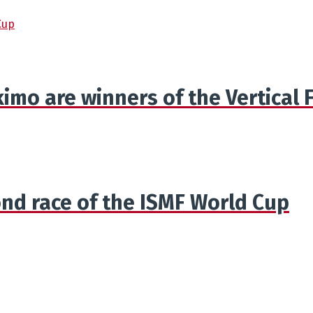
Cup
kimo are winners of the Vertical
ond race of the ISMF World Cup