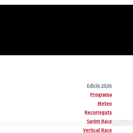
Edició 2026
Programa
Meteo
Recorreguts
Sprint Race
Vertical Race