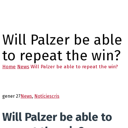
Will Palzer be able
to repeat the win?
Home
News
Will Palzer be able to repeat the win?
gener 27
News
,
Notícies
cris
Will Palzer be able to