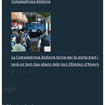
Comapedrosa Andorra
gener 25, 2026
La Comapedrosa Andorra torna per la porta gran i
serà un test clau abans dels Jocs Olímpics d’hivern
gener 15, 2026
Legal