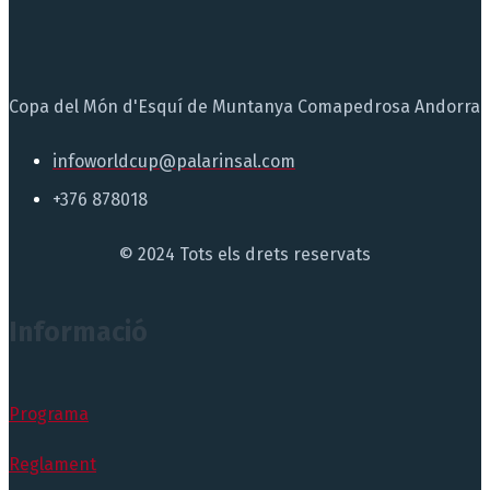
Copa del Món d'Esquí de Muntanya Comapedrosa Andorra
infoworldcup@palarinsal.com
+376 878018
© 2024 Tots els drets reservats
Informació
Programa
Reglament