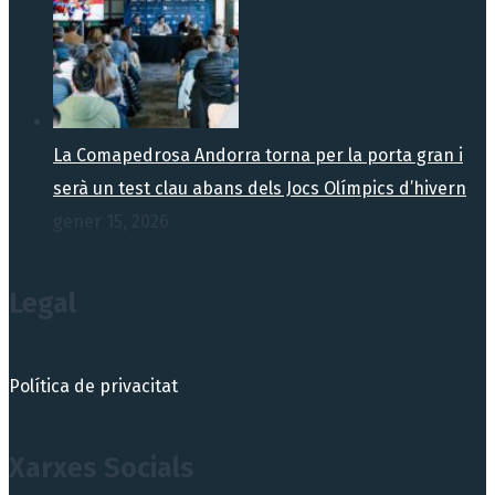
La Comapedrosa Andorra torna per la porta gran i
serà un test clau abans dels Jocs Olímpics d’hivern
gener 15, 2026
Legal
Política de privacitat
Xarxes Socials