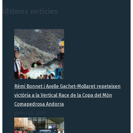
Últimes notícies
Rémi Bonnet i Axelle Gachet-Mollaret repeteixen
victòria a la Vertical Race de la Copa del Món
Comapedrosa Andorra
gener 25, 2026