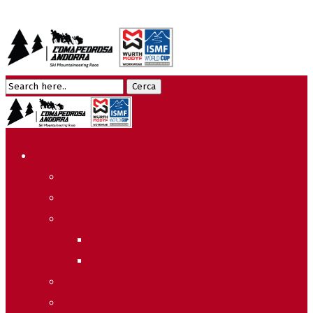
Edició 2026
Programa
Meteo
Recorreguts
Sprint Race
Vertical Race
Reglament Copa del Món
Acreditacions Premsa