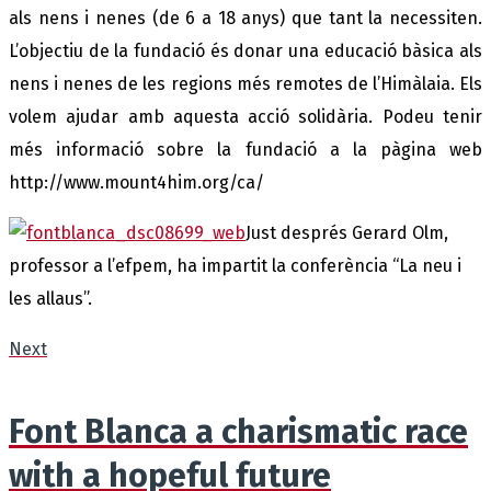
als nens i nenes (de 6 a 18 anys) que tant la necessiten.
L’objectiu de la fundació és donar una educació bàsica als
nens i nenes de les regions més remotes de l’Himàlaia. Els
volem ajudar amb aquesta acció solidària. Podeu tenir
més informació sobre la fundació a la pàgina web
http://www.mount4him.org/ca/
Just després Gerard Olm,
professor a l’
efpem
, ha impartit la conferència “La neu i
les allaus”.
Next
Font Blanca a charismatic race
with a hopeful future