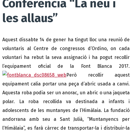
Conferència “La neu i
les allaus”
Aquest dissabte 14 de gener ha tingut lloc una reunió de
voluntaris al Centre de congressos d’Ordino, on cada
voluntari ha rebut la seva assignació i ha pogut recollir
l’equipament oficial de la Font Blanca 2017.
Però recollir aquest
equipament calia portar una peça d’abric usada a canvi.
Aquesta roba podia ser un anorac, un abric o una jaqueta
polar. La roba recollida va destinada a infants i
adolescents de les muntanyes de l’Himàlaia. La fundació
andorrana amb seu a Sant Julià, “Muntanyencs per
l’Himàlaia”, es farà càrrec de transportar-la i distribuir-la