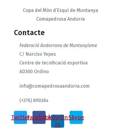
Copa del Món d’Esquí de Muntanya
Comapedrosa Andorra
Contacte
Federació Andorrana de Muntanyisme
C/ Narciso Yepes
Centre de tecnificació esportiva
AD300 Ordino
info@comapedrosaandorra.com
(+376) 890384
Twitter
Facebook
Linkedin-
Skype
in