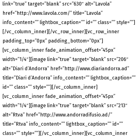
link=”true” target=”blank” src=”630″ alt=”Lavola”
href=”http://www.lavola.com/” title=”Lavola”
info_content=”” lightbox_caption=”” id=”” class=”” style=””]
[/vc_column_inner][/vc_row_inner][vc_row_inner
padding_top=”0px” padding_bottom=”0px”]
[vc_column_inner fade_animation_offset=”45px”
width=”1/4″][image link=”true” target=”blank” src=”206″
alt=”Diari d’Andorra” href=”http://www.diariandorra.ad”
title=”Diari d’Andorra” info_content=”” lightbox_caption=””
id=”” class=”” style=””][/vc_column_inner]
[vc_column_inner fade_animation_offset=”45px”
width=”1/4″][image link=”true” target=”blank” src=”213″
alt=”Rtva” href=”http://www.andorradifusio.ad/”
title=”Rtva” info_content=”” lightbox_caption=”” id=””
class=”” style=””][/vc_column_inner][vc_column_inner