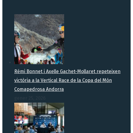
Rémi Bonnet i Axelle Gachet-Mollaret repeteixen
victòria a la Vertical Race de la Copa del Món
Comapedrosa Andorra
gener 25, 2026