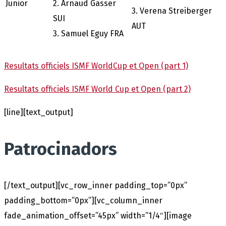
Junior
2. Arnaud Gasser
3. Verena Streiberger
SUI
AUT
3. Samuel Eguy FRA
Resultats officiels ISMF WorldCup et Open (part 1)
Resultats officiels ISMF World Cup et Open (part 2)
[line][text_output]
Patrocinadors
[/text_output][vc_row_inner padding_top=”0px”
padding_bottom=”0px”][vc_column_inner
fade_animation_offset=”45px” width=”1/4″][image