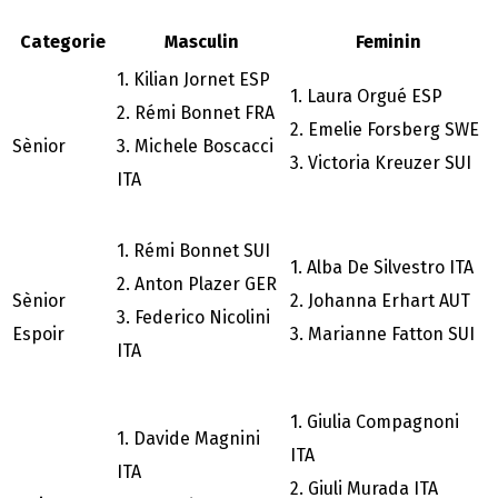
Categorie
Masculin
Feminin
1. Kilian Jornet ESP
1. Laura Orgué ESP
2. Rémi Bonnet FRA
2. Emelie Forsberg SWE
Sènior
3. Michele Boscacci
3. Victoria Kreuzer SUI
ITA
1. Rémi Bonnet SUI
1. Alba De Silvestro ITA
2. Anton Plazer GER
Sènior
2. Johanna Erhart AUT
3. Federico Nicolini
Espoir
3. Marianne Fatton SUI
ITA
1. Giulia Compagnoni
1. Davide Magnini
ITA
ITA
2. Giuli Murada ITA