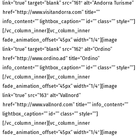
link=”true” target=”blank” src=”161″ alt=”Andorra Turisme”
href=”http://www.visitandorra.com” title=””
info_content=”” lightbox_caption=”” id=”” class=”” style=””]
[/vc_column_inner][vc_column_inner
fade_animation_offset=”45px” width=”1/4″][image
link=”true” target=”blank” src=”162″ alt=”Ordino”
href=”http://www.ordino.ad” title=”Ordino”
info_content=”” lightbox_caption=”” id=”” class=”” style=””]
[/vc_column_inner][vc_column_inner
fade_animation_offset=”45px” width=”1/4″][image
link=”true” src=”163″ alt=”Vallnord”
href=”http://www.vallnord.com” title=”” info_content=””
lightbox_caption=”” id=”” class=”” style=””]
[/vc_column_inner][vc_column_inner
fade_animation_offset=”45px” width=”1/4″][image