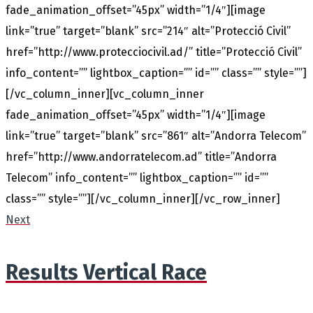
fade_animation_offset=”45px” width=”1/4″][image
link=”true” target=”blank” src=”214″ alt=”Protecció Civil”
href=”http://www.protecciocivil.ad/” title=”Protecció Civil”
info_content=”” lightbox_caption=”” id=”” class=”” style=””]
[/vc_column_inner][vc_column_inner
fade_animation_offset=”45px” width=”1/4″][image
link=”true” target=”blank” src=”861″ alt=”Andorra Telecom”
href=”http://www.andorratelecom.ad” title=”Andorra
Telecom” info_content=”” lightbox_caption=”” id=””
class=”” style=””][/vc_column_inner][/vc_row_inner]
Next
Results Vertical Race