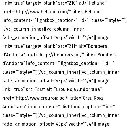
link=”true” target=”blank” src=”210″ alt=”Heliand”
href=”http://www.heliand.com/” title=”Heliand”
info_content=”” lightbox_caption=”” id=”” class=”” style=””]
[/vc_column_inner][vc_column_inner
fade_animation_offset=”45px” width=”1/4″][image
link=”true” target=”blank” src=”211″ alt=”Bombers
d’Andorra” href=”http://bombers.ad/” title=”Bombers
d’Andorra” info_content=”” lightbox_caption=”” id=””
class=”” style=””][/vc_column_inner][vc_column_inner
fade_animation_offset=”45px” width=”1/4″][image
link=”true” src=”212″ alt=”Creu Roja Andorrana”
href=”http://www.creuroja.ad/” title=”Creu Roja
Andorrana” info_content=”” lightbox_caption=”” id=””
class=”” style=””][/vc_column_inner][vc_column_inner
fade_animation_offset=”45px” width=”1/4″][image