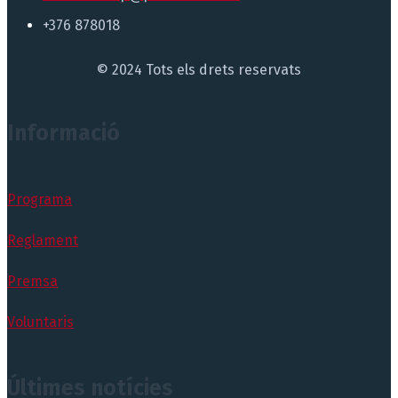
+376 878018
© 2024 Tots els drets reservats
Informació
Programa
Reglament
Premsa
Voluntaris
Últimes notícies