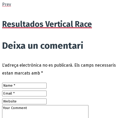
Prev
Resultados Vertical Race
Deixa un comentari
L'adreça electrònica no es publicarà.
Els camps necessaris
estan marcats amb
*