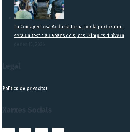
La Comapedrosa Andorra torna per la porta gran i
serà un test clau abans dels Jocs Olímpics d’hivern
gener 15, 2026
Legal
Política de privacitat
Xarxes Socials