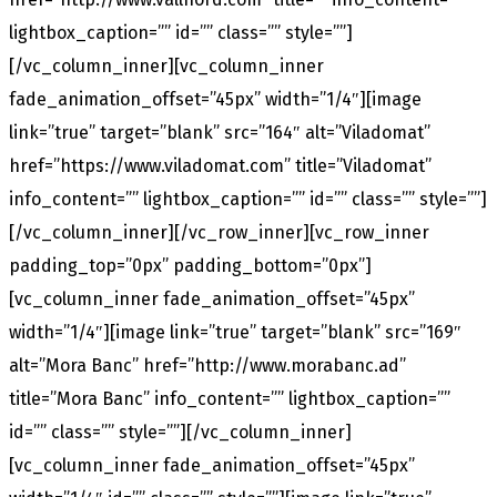
lightbox_caption=”” id=”” class=”” style=””]
[/vc_column_inner][vc_column_inner
fade_animation_offset=”45px” width=”1/4″][image
link=”true” target=”blank” src=”164″ alt=”Viladomat”
href=”https://www.viladomat.com” title=”Viladomat”
info_content=”” lightbox_caption=”” id=”” class=”” style=””]
[/vc_column_inner][/vc_row_inner][vc_row_inner
padding_top=”0px” padding_bottom=”0px”]
[vc_column_inner fade_animation_offset=”45px”
width=”1/4″][image link=”true” target=”blank” src=”169″
alt=”Mora Banc” href=”http://www.morabanc.ad”
title=”Mora Banc” info_content=”” lightbox_caption=””
id=”” class=”” style=””][/vc_column_inner]
[vc_column_inner fade_animation_offset=”45px”