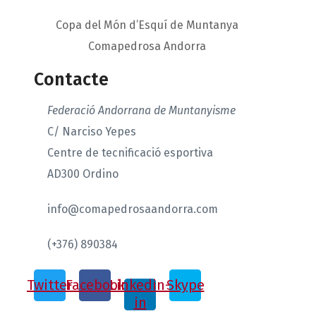
Copa del Món d’Esquí de Muntanya
Comapedrosa Andorra
Contacte
Federació Andorrana de Muntanyisme
C/ Narciso Yepes
Centre de tecnificació esportiva
AD300 Ordino
info@comapedrosaandorra.com
(+376) 890384
Twitter
Facebook
Linkedin-
Skype
in