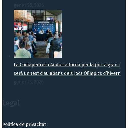
gener 25, 2026
La Comapedrosa Andorra torna per la porta gran i
serà un test clau abans dels Jocs Olímpics d’hivern
gener 15, 2026
Legal
Política de privacitat