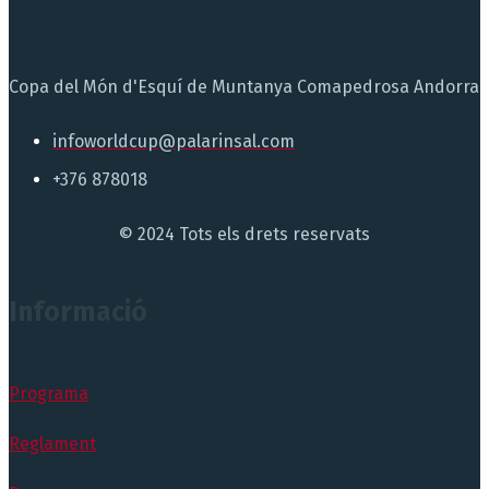
Copa del Món d'Esquí de Muntanya Comapedrosa Andorra
infoworldcup@palarinsal.com
+376 878018
© 2024 Tots els drets reservats
Informació
Programa
Reglament