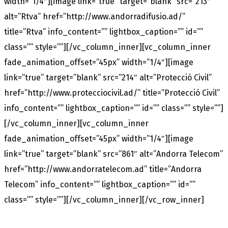
width=”1/4″][image link=”true” target=”blank” src=”213″
alt=”Rtva” href=”http://www.andorradifusio.ad/”
title=”Rtva” info_content=”” lightbox_caption=”” id=””
class=”” style=””][/vc_column_inner][vc_column_inner
fade_animation_offset=”45px” width=”1/4″][image
link=”true” target=”blank” src=”214″ alt=”Protecció Civil”
href=”http://www.protecciocivil.ad/” title=”Protecció Civil”
info_content=”” lightbox_caption=”” id=”” class=”” style=””]
[/vc_column_inner][vc_column_inner
fade_animation_offset=”45px” width=”1/4″][image
link=”true” target=”blank” src=”861″ alt=”Andorra Telecom”
href=”http://www.andorratelecom.ad” title=”Andorra
Telecom” info_content=”” lightbox_caption=”” id=””
class=”” style=””][/vc_column_inner][/vc_row_inner]