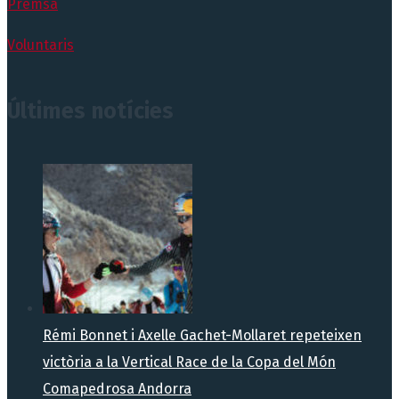
Premsa
Voluntaris
Últimes notícies
Rémi Bonnet i Axelle Gachet-Mollaret repeteixen
victòria a la Vertical Race de la Copa del Món
Comapedrosa Andorra