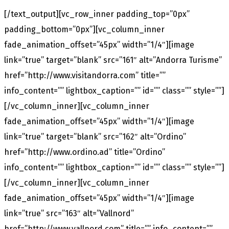
[/text_output][vc_row_inner padding_top=”0px”
padding_bottom=”0px”][vc_column_inner
fade_animation_offset=”45px” width=”1/4″][image
link=”true” target=”blank” src=”161″ alt=”Andorra Turisme”
href=”http://www.visitandorra.com” title=””
info_content=”” lightbox_caption=”” id=”” class=”” style=””]
[/vc_column_inner][vc_column_inner
fade_animation_offset=”45px” width=”1/4″][image
link=”true” target=”blank” src=”162″ alt=”Ordino”
href=”http://www.ordino.ad” title=”Ordino”
info_content=”” lightbox_caption=”” id=”” class=”” style=””]
[/vc_column_inner][vc_column_inner
fade_animation_offset=”45px” width=”1/4″][image
link=”true” src=”163″ alt=”Vallnord”
href=”http://www.vallnord.com” title=”” info_content=””