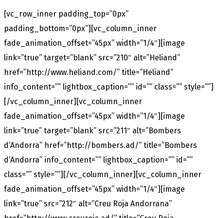
[vc_row_inner padding_top=”0px”
padding_bottom=”0px”][vc_column_inner
fade_animation_offset=”45px” width=”1/4″][image
link=”true” target=”blank” src=”210″ alt=”Heliand”
href=”http://www.heliand.com/” title=”Heliand”
info_content=”” lightbox_caption=”” id=”” class=”” style=””]
[/vc_column_inner][vc_column_inner
fade_animation_offset=”45px” width=”1/4″][image
link=”true” target=”blank” src=”211″ alt=”Bombers
d’Andorra” href=”http://bombers.ad/” title=”Bombers
d’Andorra” info_content=”” lightbox_caption=”” id=””
class=”” style=””][/vc_column_inner][vc_column_inner
fade_animation_offset=”45px” width=”1/4″][image
link=”true” src=”212″ alt=”Creu Roja Andorrana”