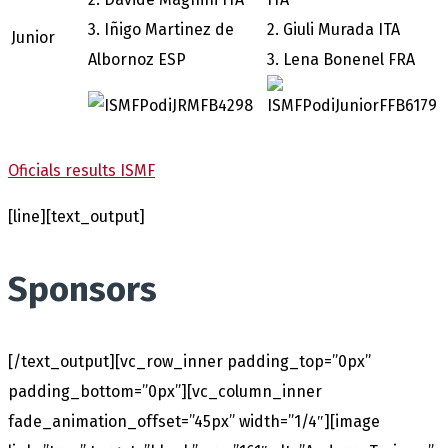
3. Iñigo Martinez de
2. Giuli Murada ITA
Junior
Albornoz ESP
3. Lena Bonenel FRA
Oficials results ISMF
[line][text_output]
Sponsors
[/text_output][vc_row_inner padding_top=”0px”
padding_bottom=”0px”][vc_column_inner
fade_animation_offset=”45px” width=”1/4″][image