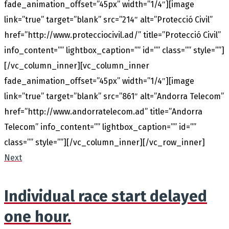
fade_animation_offset=”45px” width=”1/4″][image
link=”true” target=”blank” src=”214″ alt=”Protecció Civil”
href=”http://www.protecciocivil.ad/” title=”Protecció Civil”
info_content=”” lightbox_caption=”” id=”” class=”” style=””]
[/vc_column_inner][vc_column_inner
fade_animation_offset=”45px” width=”1/4″][image
link=”true” target=”blank” src=”861″ alt=”Andorra Telecom”
href=”http://www.andorratelecom.ad” title=”Andorra
Telecom” info_content=”” lightbox_caption=”” id=””
class=”” style=””][/vc_column_inner][/vc_row_inner]
Next
Individual race start delayed
one hour.