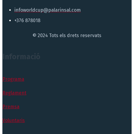
infoworldcup@palarinsal.com
+376 878018
© 2024 Tots els drets reservats
Informació
Programa
Reglament
Premsa
Voluntaris