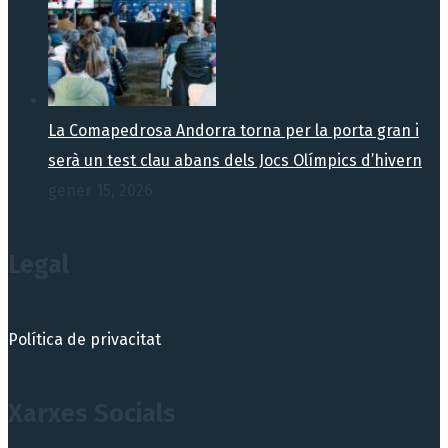
La Comapedrosa Andorra torna per la porta gran i
serà un test clau abans dels Jocs Olímpics d’hivern
gener 15, 2026
Legal
Política de privacitat
Xarxes Socials