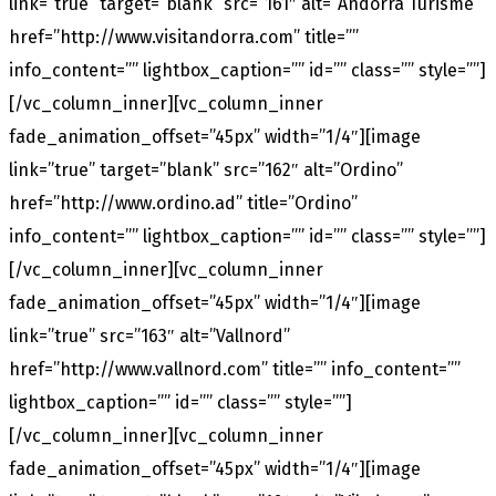
link=”true” target=”blank” src=”161″ alt=”Andorra Turisme”
href=”http://www.visitandorra.com” title=””
info_content=”” lightbox_caption=”” id=”” class=”” style=””]
[/vc_column_inner][vc_column_inner
fade_animation_offset=”45px” width=”1/4″][image
link=”true” target=”blank” src=”162″ alt=”Ordino”
href=”http://www.ordino.ad” title=”Ordino”
info_content=”” lightbox_caption=”” id=”” class=”” style=””]
[/vc_column_inner][vc_column_inner
fade_animation_offset=”45px” width=”1/4″][image
link=”true” src=”163″ alt=”Vallnord”
href=”http://www.vallnord.com” title=”” info_content=””
lightbox_caption=”” id=”” class=”” style=””]
[/vc_column_inner][vc_column_inner
fade_animation_offset=”45px” width=”1/4″][image