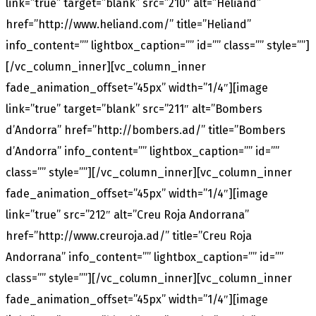
link=”true” target=”blank” src=”210″ alt=”Heliand”
href=”http://www.heliand.com/” title=”Heliand”
info_content=”” lightbox_caption=”” id=”” class=”” style=””]
[/vc_column_inner][vc_column_inner
fade_animation_offset=”45px” width=”1/4″][image
link=”true” target=”blank” src=”211″ alt=”Bombers
d’Andorra” href=”http://bombers.ad/” title=”Bombers
d’Andorra” info_content=”” lightbox_caption=”” id=””
class=”” style=””][/vc_column_inner][vc_column_inner
fade_animation_offset=”45px” width=”1/4″][image
link=”true” src=”212″ alt=”Creu Roja Andorrana”
href=”http://www.creuroja.ad/” title=”Creu Roja
Andorrana” info_content=”” lightbox_caption=”” id=””
class=”” style=””][/vc_column_inner][vc_column_inner
fade_animation_offset=”45px” width=”1/4″][image