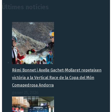
Últimes notícies
Rémi Bonnet i Axelle Gachet-Mollaret repeteixen
victòria a la Vertical Race de la Copa del Món
Comapedrosa Andorra
gener 25, 2026