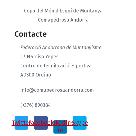
Copa del Món d’Esquí de Muntanya
Comapedrosa Andorra
Contacte
Federació Andorrana de Muntanyisme
C/ Narciso Yepes
Centre de tecnificació esportiva
AD300 Ordino
info@comapedrosaandorra.com
(+376) 890384
Twitter
Facebook
Linkedin-
Skype
in