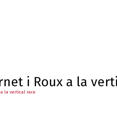
net i Roux a la vert
a la vertical race