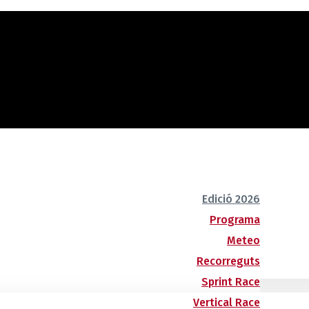
Edició 2026
Programa
Meteo
Recorreguts
Sprint Race
Vertical Race