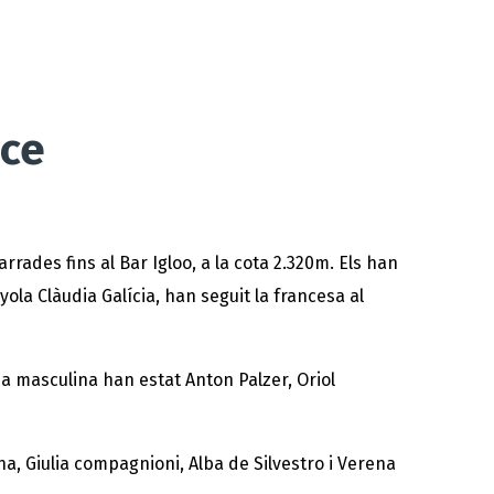
ace
rades fins al Bar Igloo, a la cota 2.320m. Els han
yola Clàudia Galícia, han seguit la francesa al
ia masculina han estat Anton Palzer, Oriol
a, Giulia compagnioni, Alba de Silvestro i Verena