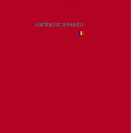
Voluntaris
Sostenibilitat
Starting list & Results