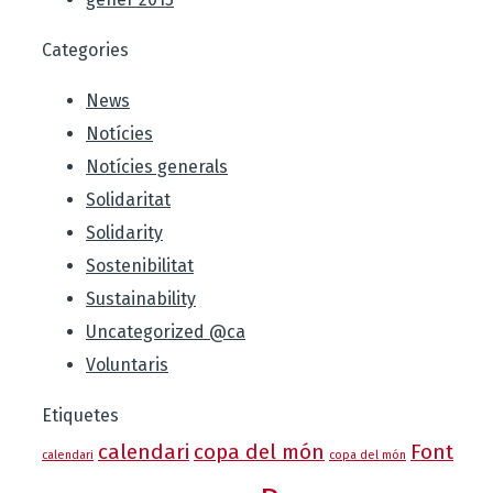
Categories
News
Notícies
Notícies generals
Solidaritat
Solidarity
Sostenibilitat
Sustainability
Uncategorized @ca
Voluntaris
Etiquetes
calendari
copa del món
Font
calendari
copa del món