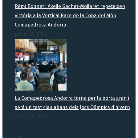
Rémi Bonnet i Axelle Gachet-Mollaret repeteixen
victòria a la Vertical Race de la Copa del Món
Comapedrosa Andorra
gener 25, 2026
La Comapedrosa Andorra torna per la porta gran i
serà un test clau abans dels Jocs Olímpics d’hivern
gener 15, 2026