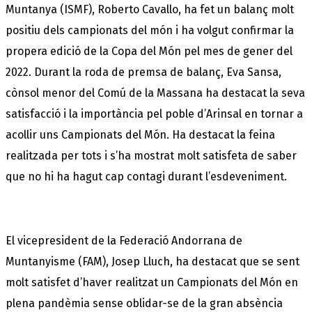
Muntanya (ISMF), Roberto Cavallo, ha fet un balanç molt
positiu dels campionats del món i ha volgut confirmar la
propera edició de la Copa del Món pel mes de gener del
2022. Durant la roda de premsa de balanç, Eva Sansa,
cònsol menor del Comú de la Massana ha destacat la seva
satisfacció i la importància pel poble d’Arinsal en tornar a
acollir uns Campionats del Món. Ha destacat la feina
realitzada per tots i s’ha mostrat molt satisfeta de saber
que no hi ha hagut cap contagi durant l’esdeveniment.
El vicepresident de la Federació Andorrana de
Muntanyisme (FAM), Josep Lluch, ha destacat que se sent
molt satisfet d’haver realitzat un Campionats del Món en
plena pandèmia sense oblidar-se de la gran absència