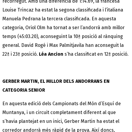
recorregut. Amb una diferència de 1:14.69, la francesa
Louise Trincaz ha estat la segona classificada i l’italiana
Manuela Pedrana la tercera classificada. En aquesta
categoria, Oriol Olm ha tornat a ser l’andorrà amb millor
temps (45:03.20), aconseguint la 10ª posició al rànquing
general. David Rogé i Max Palmitjavila han aconseguit la
22ª i 23ª posició.
Léa Ancion
s’ha classificat en 12ª posició.
GERBER MARTIN, EL MILLOR DELS ANDORRANS EN
CATEGORIA SENIOR
En aquesta edició dels Campionats del Món d’Esquí de
Muntanya, i un circuit completament diferent al que
s’havia plantejat en un inici, Gerber Martin ha estat el
corredor andorrà més ràpid de la prova. Així doncs,