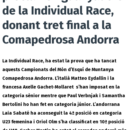
de la Individual Race,
donant tret final a la
Comapedrosa Andorra
La Individual Race, ha estat la prova que ha tancat
aquests Campionats del Món d’Esquí de Muntanya
Comapedrosa Andorra. L’italià Matteo Eydallin i la
francesa Axelle Gachet-Mollaret s’han imposat en la
categoria sènior mentre que Paul
Verbnjak
i Samantha
Bertolini ho han fet en categoria júnior. L’andorrana
Laia Sabaté ha aconseguit la 4ª posició en categoria
U23 femenina i Oriol Olm s’ha classificat en 10ª posició