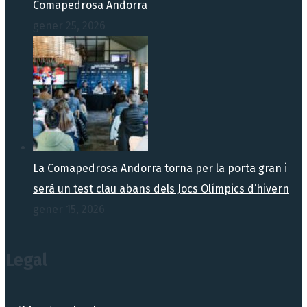
Comapedrosa Andorra
gener 25, 2026
La Comapedrosa Andorra torna per la porta gran i
serà un test clau abans dels Jocs Olímpics d’hivern
gener 15, 2026
Legal