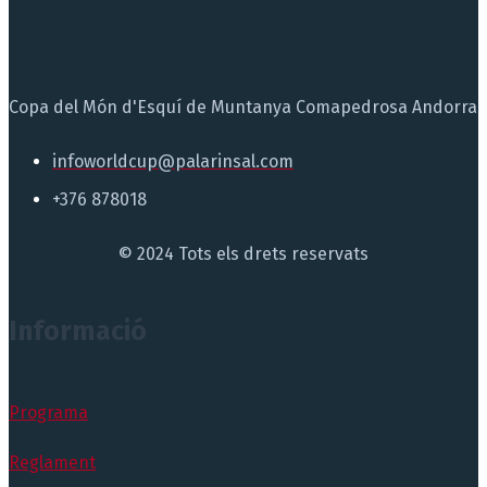
Copa del Món d'Esquí de Muntanya Comapedrosa Andorra
infoworldcup@palarinsal.com
+376 878018
© 2024 Tots els drets reservats
Informació
Programa
Reglament