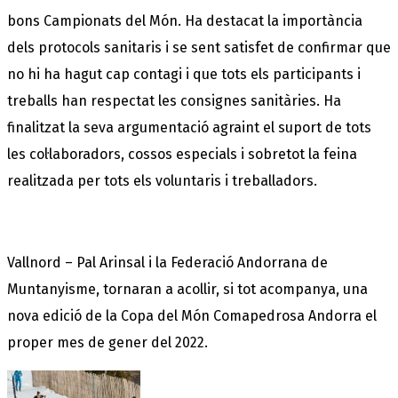
bons Campionats del Món. Ha destacat la importància
dels protocols sanitaris i se sent satisfet de confirmar que
no hi ha hagut cap contagi i que tots els participants i
treballs han respectat les consignes sanitàries. Ha
finalitzat la seva argumentació agraint el suport de tots
les col·laboradors, cossos especials i sobretot la feina
realitzada per tots els voluntaris i treballadors.
Vallnord – Pal Arinsal i la Federació Andorrana de
Muntanyisme, tornaran a acollir, si tot acompanya, una
nova edició de la Copa del Món Comapedrosa Andorra el
proper mes de gener del 2022.