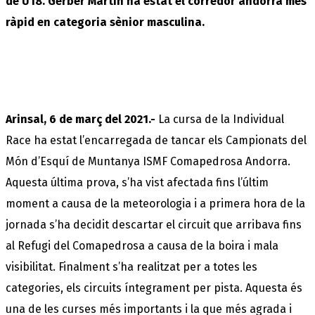
de U18. Gerber Martin ha estat el corredor andorrà més
ràpid en categoria sènior masculina.
Arinsal, 6 de març del 2021.-
La cursa de la Individual
Race ha estat l’encarregada de tancar els Campionats del
Món d’Esquí de Muntanya ISMF Comapedrosa Andorra.
Aquesta última prova, s’ha vist afectada fins l’últim
moment a causa de la meteorologia i a primera hora de la
jornada s’ha decidit descartar el circuit que arribava fins
al Refugi del Comapedrosa a causa de la boira i mala
visibilitat. Finalment s’ha realitzat per a totes les
categories, els circuits íntegrament per pista. Aquesta és
una de les curses més importants i la que més agrada i