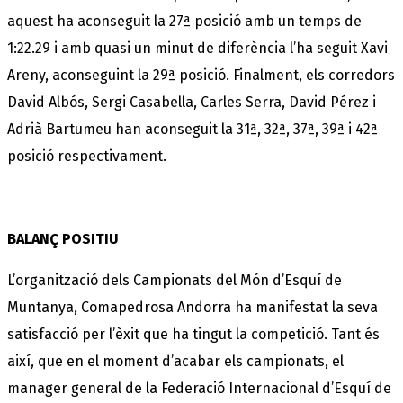
aquest ha aconseguit la 27ª posició amb un temps de
1:22.29 i amb quasi un minut de diferència l’ha seguit Xavi
Areny, aconseguint la 29ª posició. Finalment, els corredors
David Albós, Sergi Casabella, Carles Serra, David Pérez i
Adrià Bartumeu han aconseguit la 31ª, 32ª, 37ª, 39ª i 42ª
posició respectivament.
BALANÇ POSITIU
L’organització dels Campionats del Món d’Esquí de
Muntanya, Comapedrosa Andorra ha manifestat la seva
satisfacció per l’èxit que ha tingut la competició. Tant és
així, que en el moment d’acabar els campionats, el
manager general de la Federació Internacional d’Esquí de