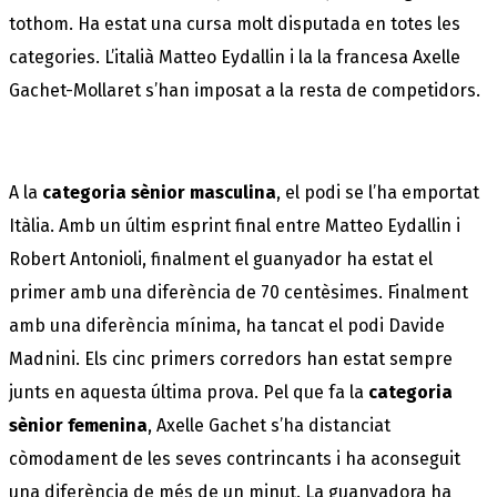
tothom. Ha estat una cursa molt disputada en totes les
categories. L’italià Matteo Eydallin i la la francesa Axelle
Gachet-Mollaret s’han imposat a la resta de competidors.
A la
categoria sènior masculina
, el podi se l’ha emportat
Itàlia. Amb un últim esprint final entre Matteo Eydallin i
Robert Antonioli, finalment el guanyador ha estat el
primer amb una diferència de 70 centèsimes. Finalment
amb una diferència mínima, ha tancat el podi Davide
Madnini. Els cinc primers corredors han estat sempre
junts en aquesta última prova. Pel que fa la
categoria
sènior femenina
, Axelle Gachet s’ha distanciat
còmodament de les seves contrincants i ha aconseguit
una diferència de més de un minut. La guanyadora ha