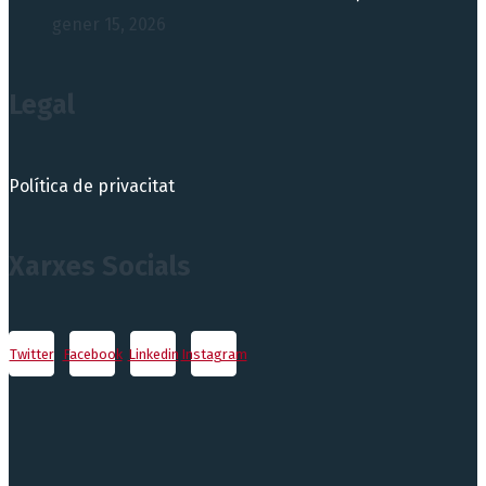
gener 15, 2026
Legal
Política de privacitat
Xarxes Socials
Twitter
Facebook
Linkedin
Instagram