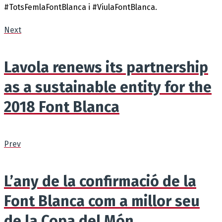
#TotsFemlaFontBlanca i #ViulaFontBlanca.
Next
Lavola renews its partnership
as a sustainable entity for the
2018 Font Blanca
Prev
L’any de la confirmació de la
Font Blanca com a millor seu
de la Copa del Món