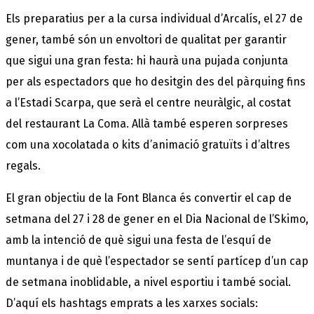
Els preparatius per a la cursa individual d’Arcalís, el 27 de
gener, també són un envoltori de qualitat per garantir
que sigui una gran festa: hi haurà una pujada conjunta
per als espectadors que ho desitgin des del pàrquing fins
a l’Estadi Scarpa, que serà el centre neuràlgic, al costat
del restaurant La Coma. Allà també esperen sorpreses
com una xocolatada o kits d’animació gratuïts i d’altres
regals.
El gran objectiu de la Font Blanca és convertir el cap de
setmana del 27 i 28 de gener en el Dia Nacional de l’Skimo,
amb la intenció de què sigui una festa de l’esquí de
muntanya i de què l’espectador se sentí partícep d’un cap
de setmana inoblidable, a nivel esportiu i també social.
D’aquí els hashtags emprats a les xarxes socials: