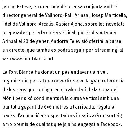
Jaume Esteve, en una roda de prensa conjunta amb el
director general de Vallnord-Pal i Arinsal, Josep Marticella,
i del de Vallnord-Arcalís, Xabier Ajona, sobre les novetats
preparades per a la cursa vertical que es disputarà a
Arinsal el 28 de gener. Andorra Televisió oferirà la cursa
en directe, que també es podrá seguir per ‘streaming’ al
web www.fontblanca.ad.
La Font Blanca ha donat un pas endavant a nivell
organitzatiu per tal de convertir-se en la gran referència
de les seus que configuren el calendari de la Copa del
Món i per això condimentarà la cursa vertical amb una
pantalla gegant de 6×6 metres a l’arribada, regalarà
packs d’animació als espectadors i realitzarà un sorteig
amb premis de qualitat que ja s’ha engegat a Facebook.