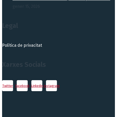
gener 15, 2026
Legal
Política de privacitat
Xarxes Socials
Twitter
Facebook
Linkedin
Instagram