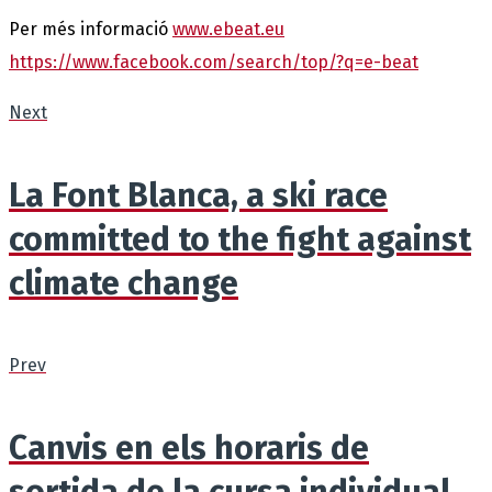
Per més informació
www.ebeat.eu
https://www.facebook.com/search/top/?q=e-beat
Next
La Font Blanca, a ski race
committed to the fight against
climate change
Prev
Canvis en els horaris de
sortida de la cursa individual