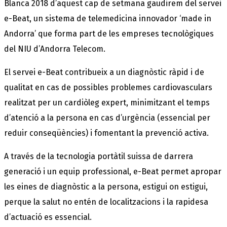
Blanca 2018 d’aquest cap de setmana gaudirem del servei
e-Beat, un sistema de telemedicina innovador ‘made in
Andorra’ que forma part de les empreses tecnològiques
del NIU d’Andorra Telecom.
El servei e-Beat contribueix a un diagnòstic ràpid i de
qualitat en cas de possibles problemes cardiovasculars
realitzat per un cardiòleg expert, minimitzant el temps
d’atenció a la persona en cas d’urgència (essencial per
reduir conseqüències) i fomentant la prevenció activa.
A través de la tecnologia portàtil suissa de darrera
generació i un equip professional, e-Beat permet apropar
les eines de diagnòstic a la persona, estigui on estigui,
perque la salut no entén de localitzacions i la rapidesa
d’actuació es essencial.