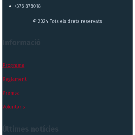
+376 878018
© 2024 Tots els drets reservats
Informació
Programa
Reglament
Premsa
Voluntaris
Últimes notícies