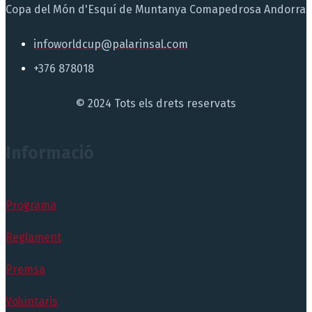
Copa del Món d'Esquí de Muntanya Comapedrosa Andorra
infoworldcup@palarinsal.com
+376 878018
© 2024 Tots els drets reservats
Informació
Programa
Reglament
Premsa
Voluntaris