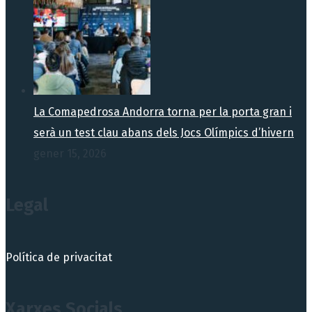
La Comapedrosa Andorra torna per la porta gran i
serà un test clau abans dels Jocs Olímpics d’hivern
gener 15, 2026
Legal
Política de privacitat
Xarxes Socials