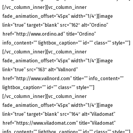
[/vc_column_inner][vc_column_inner
fade_animation_offset=”45px” width=”1/4″][image
link=”true” target=”blank” src=”162″ alt=”Ordino”
href=”http://www.ordino.ad” title=”Ordino”
info_content=”” lightbox_caption=”” id=”” class=”” style=””]
[/vc_column_inner][vc_column_inner
fade_animation_offset=”45px” width=”1/4″][image
link=”true” src=”163″ alt=”Vallnord”
href=”http://www.vallnord.com” title=”” info_content=””
lightbox_caption=”” id=”” class=”” style=””]
[/vc_column_inner][vc_column_inner
fade_animation_offset=”45px” width=”1/4″][image
link=”true” target=”blank” src=”164″ alt=”Viladomat”
href=”https://www.viladomat.com” title=”Viladomat”
info_content=”” lightbox_caption=”” id=”” class=”” style=””]