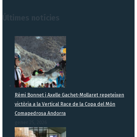
Últimes notícies
Rémi Bonnet i Axelle Gachet-Mollaret repeteixen
victòria a la Vertical Race de la Copa del Món
Comapedrosa Andorra
gener 25, 2026