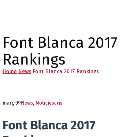
Font Blanca 2017
Rankings
Home
News
Font Blanca 2017 Rankings
març 09
News
,
Notícies
cris
Font Blanca 2017