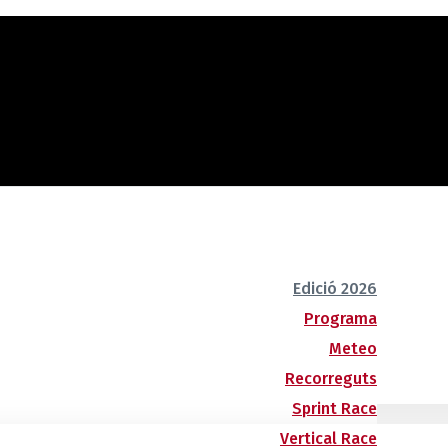
Edició 2026
Programa
Meteo
Recorreguts
Sprint Race
Vertical Race