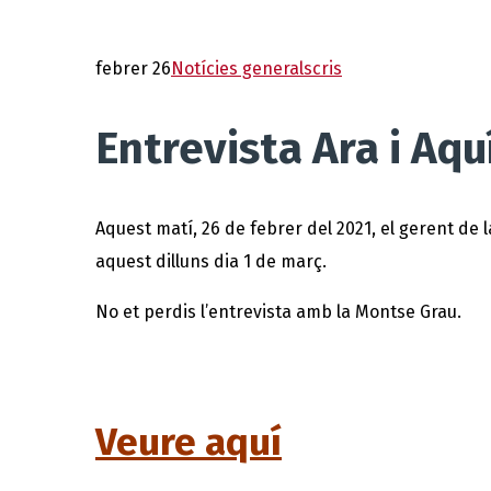
febrer 26
Notícies generals
cris
Entrevista Ara i Aqu
Aquest matí, 26 de febrer del 2021, el gerent de 
aquest dilluns dia 1 de març.
No et perdis l’entrevista amb la Montse Grau.
Veure aquí