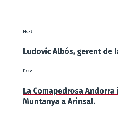
Next
Ludovic Albós, gerent de l
Prev
La Comapedrosa Andorra i
Muntanya a Arinsal.