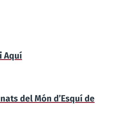
i Aquí
nats del Món d’Esquí de