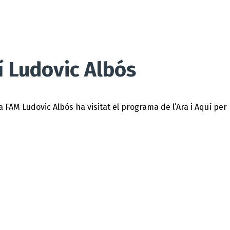
í Ludovic Albós
la FAM Ludovic Albós ha visitat el programa de l’Ara i Aquí pe