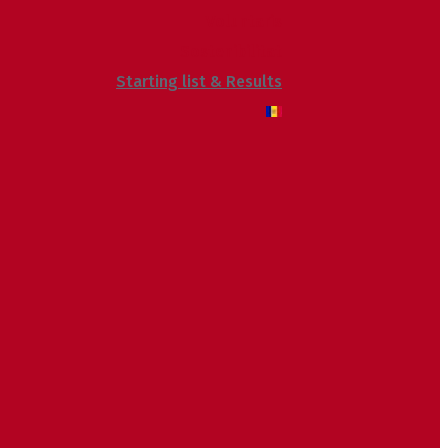
Voluntaris
Sostenibilitat
Starting list & Results