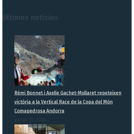
Últimes notícies
Rémi Bonnet i Axelle Gachet-Mollaret repeteixen
victòria a la Vertical Race de la Copa del Món
Comapedrosa Andorra
gener 25, 2026