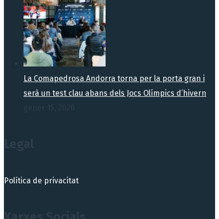
La Comapedrosa Andorra torna per la porta gran i
serà un test clau abans dels Jocs Olímpics d’hivern
gener 15, 2026
Legal
Política de privacitat
Xarxes Socials