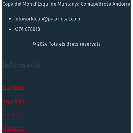
Copa del Món d'Esquí de Muntanya Comapedrosa Andorra
infoworldcup@palarinsal.com
+376 878018
© 2024 Tots els drets reservats
Informació
Programa
Reglament
Premsa
Voluntaris