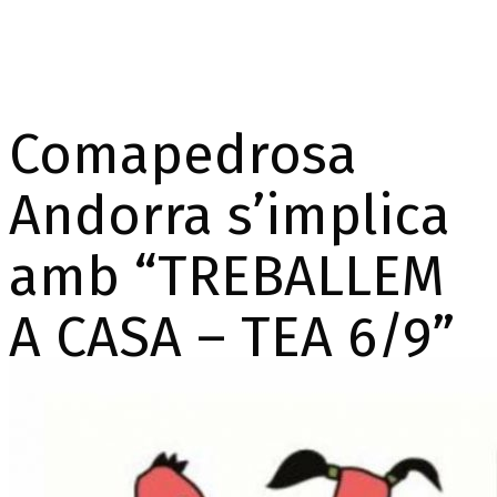
Comapedrosa
Andorra s’implica
amb “TREBALLEM
A CASA – TEA 6/9”
Home
Notícies generals
Comapedrosa Andorra
s’implica amb “TREBALLEM A CASA – TEA 6/9”