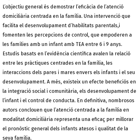
L’objectiu general és demostrar l’eficàcia de l’atenció
domiciliària centrada en la família. Una intervenció que
facilita el desenvolupament d’habilitats parentals,i
fomenten les percepcions de control, que empoderen a
les famílies amb un infant amb TEA entre 6 i 9 anys.
Estudis basats en l’evidència científica avalen la relació
entre les pràctiques centrades en la família, les
interaccions dels pares i mares envers els infants i el seu
desenvolupament. A més, existeix un efecte beneficiós en
la integració social i comunitària, els desenvolupament de
l’infant i el control de conducta. En definitiva, nombrosos
autors conclouen que l’atenció centrada a la família en
modalitat domiciliària representa una eficaç per millorar
el pronòstic general dels infants atesos i qualitat de la
seva família.