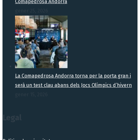
Comapedrosa Andorra
gener 25, 2026
La Comapedrosa Andorra torna per la porta gran i
serà un test clau abans dels Jocs Olímpics d’hivern
gener 15, 2026
Legal