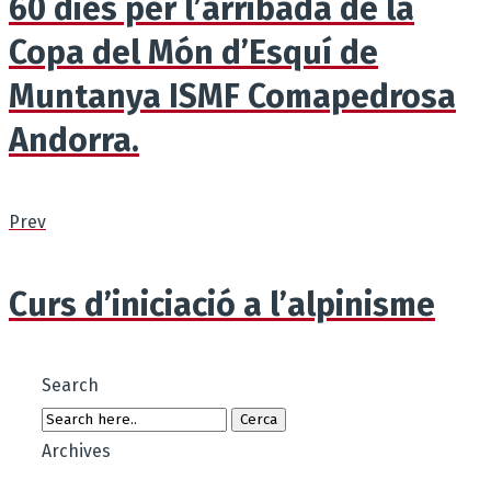
60 dies per l’arribada de la
Copa del Món d’Esquí de
Muntanya ISMF Comapedrosa
Andorra.
Prev
Curs d’iniciació a l’alpinisme
Search
Archives