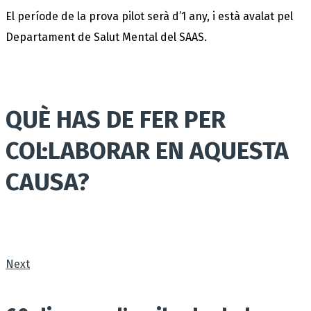
El període de la prova pilot serà d’1 any, i està avalat pel
Departament de Salut Mental del SAAS.
QUÈ HAS DE FER PER
COL·LABORAR EN AQUESTA
CAUSA?
Next