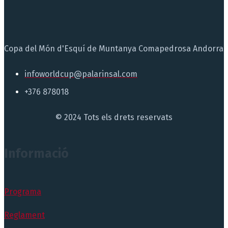
Copa del Món d'Esquí de Muntanya Comapedrosa Andorra
infoworldcup@palarinsal.com
+376 878018
© 2024 Tots els drets reservats
Informació
Programa
Reglament