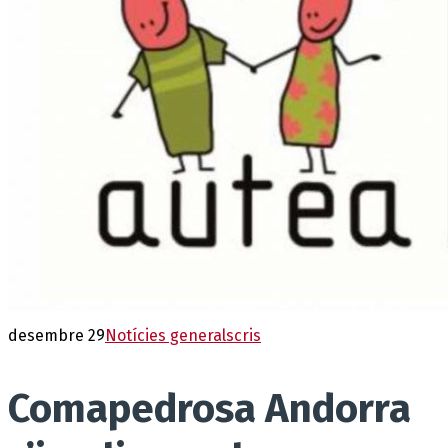
desembre 29
Notícies generals
cris
Comapedrosa Andorra