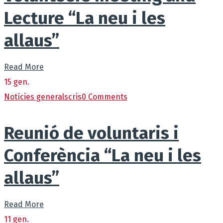
Lecture “La neu i les
allaus”
Read More
15
gen.
Notícies generals
cris
0 Comments
Reunió de voluntaris i
Conferència “La neu i les
allaus”
Read More
11
gen.