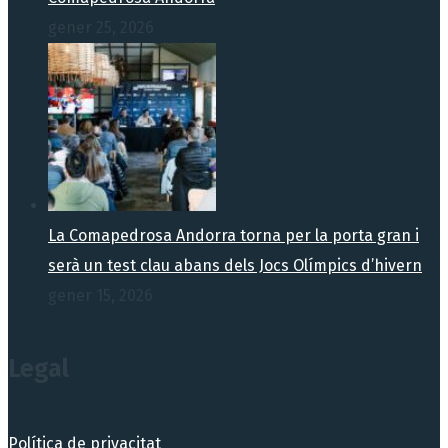
gener 25, 2026
La Comapedrosa Andorra torna per la porta gran i
serà un test clau abans dels Jocs Olímpics d’hivern
gener 15, 2026
Legal
Política de privacitat