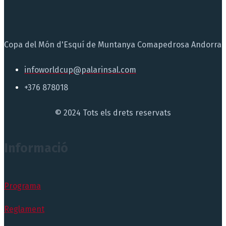
Copa del Món d'Esquí de Muntanya Comapedrosa Andorra
infoworldcup@palarinsal.com
+376 878018
© 2024 Tots els drets reservats
Informació
Programa
Reglament