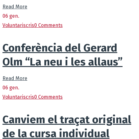
Read More
06
gen.
Voluntaris
cris
0 Comments
Conferència del Gerard
Olm “La neu i les allaus”
Read More
06
gen.
Voluntaris
cris
0 Comments
Canviem el traçat original
de la cursa individual