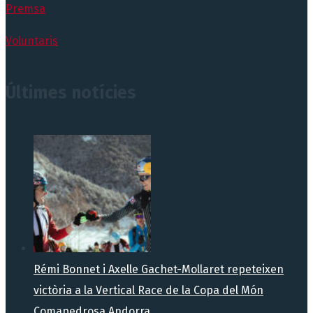
Premsa
Voluntaris
Últimes notícies
Rémi Bonnet i Axelle Gachet-Mollaret repeteixen
victòria a la Vertical Race de la Copa del Món
Comapedrosa Andorra