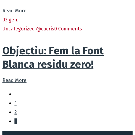
Read More
03
gen.
Uncategorized @ca
cris
0 Comments
Objectiu: Fem la Font
Blanca residu zero!
Read More
1
2
3