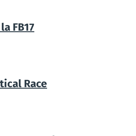
 la FB17
tical Race