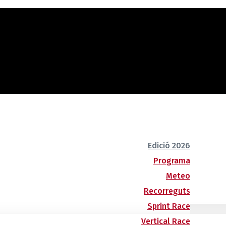
Edició 2026
Programa
Meteo
Recorreguts
Sprint Race
Vertical Race