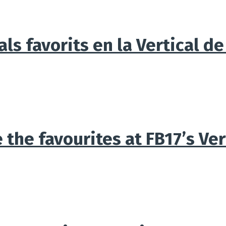
ls favorits en la Vertical de
 the favourites at FB17’s Ver