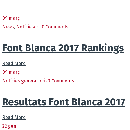
09
març
News
,
Notícies
cris
0 Comments
Font Blanca 2017 Rankings
Read More
09
març
Notícies generals
cris
0 Comments
Resultats Font Blanca 2017
Read More
22
gen.