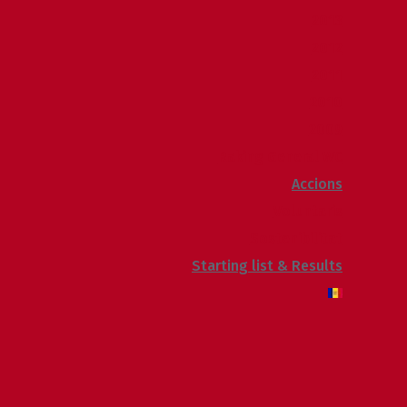
2013
2012
2011
2010
2009
Raking General WC
Accions
Voluntaris
Sostenibilitat
Starting list & Results