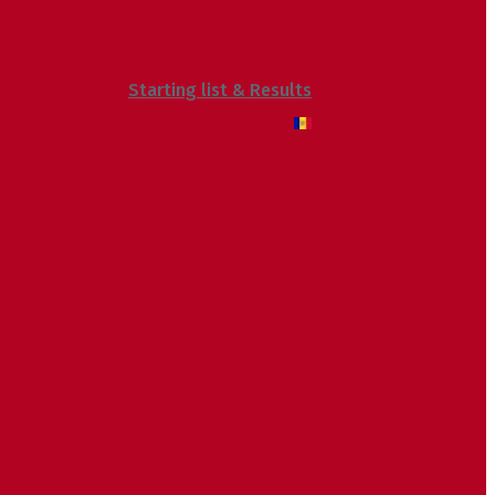
Voluntaris
Sostenibilitat
Starting list & Results