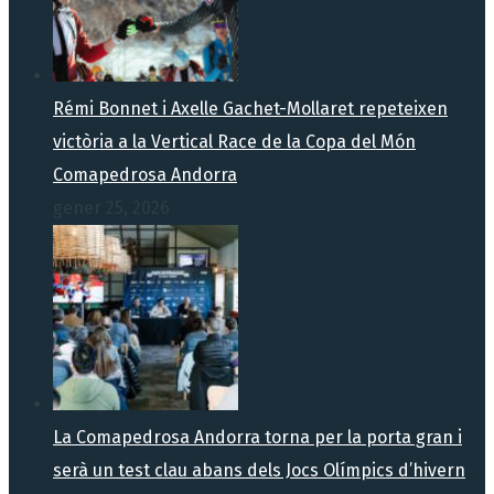
Rémi Bonnet i Axelle Gachet-Mollaret repeteixen
victòria a la Vertical Race de la Copa del Món
Comapedrosa Andorra
gener 25, 2026
La Comapedrosa Andorra torna per la porta gran i
serà un test clau abans dels Jocs Olímpics d’hivern