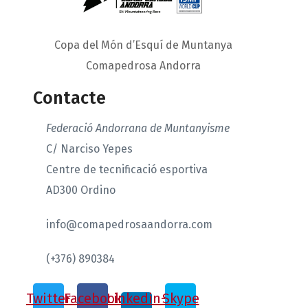
Copa del Món d’Esquí de Muntanya
Comapedrosa Andorra
Contacte
Federació Andorrana de Muntanyisme
C/ Narciso Yepes
Centre de tecnificació esportiva
AD300 Ordino
info@comapedrosaandorra.com
(+376) 890384
Twitter
Facebook
Linkedin-
Skype