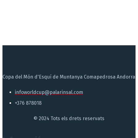
Copa del Món d'Esquí de Muntanya Comapedrosa Andorra
infoworldcup@palarinsal.com
+376 878018
© 2024 Tots els drets reservats