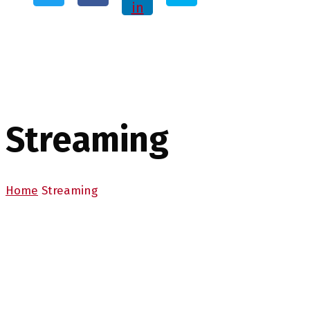
in
Streaming
Home
Streaming