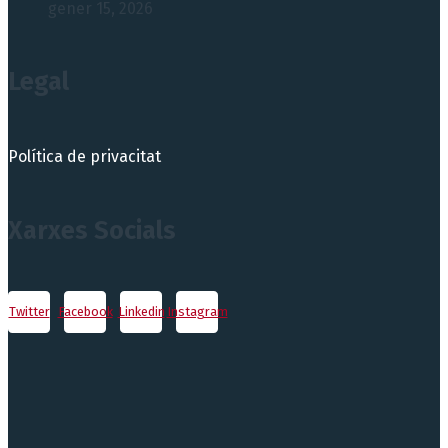
gener 15, 2026
Legal
Política de privacitat
Xarxes Socials
Twitter
Facebook
Linkedin
Instagram