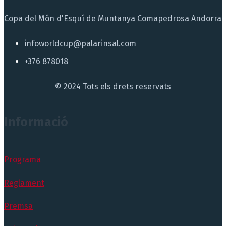
Copa del Món d'Esquí de Muntanya Comapedrosa Andorra
infoworldcup@palarinsal.com
+376 878018
© 2024 Tots els drets reservats
Informació
Programa
Reglament
Premsa