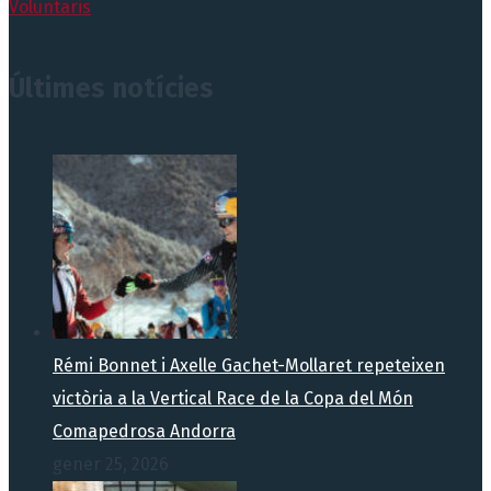
Voluntaris
Últimes notícies
Rémi Bonnet i Axelle Gachet-Mollaret repeteixen
victòria a la Vertical Race de la Copa del Món
Comapedrosa Andorra
gener 25, 2026