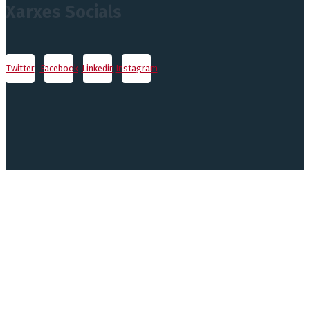
Xarxes Socials
Twitter
Facebook
Linkedin
Instagram