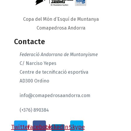
Copa del Món d’Esquí de Muntanya
Comapedrosa Andorra
Contacte
Federació Andorrana de Muntanyisme
C/ Narciso Yepes
Centre de tecnificació esportiva
AD300 Ordino
info@comapedrosaandorra.com
(+376) 890384
Twitter
Facebook
Linkedin-
Skype