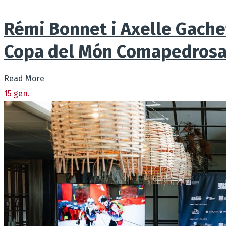
Rémi Bonnet i Axelle Gachet
Copa del Món Comapedrosa
Read More
15
gen.