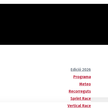
Edició 2026
Programa
Meteo
Recorreguts
Sprint Race
Vertical Race