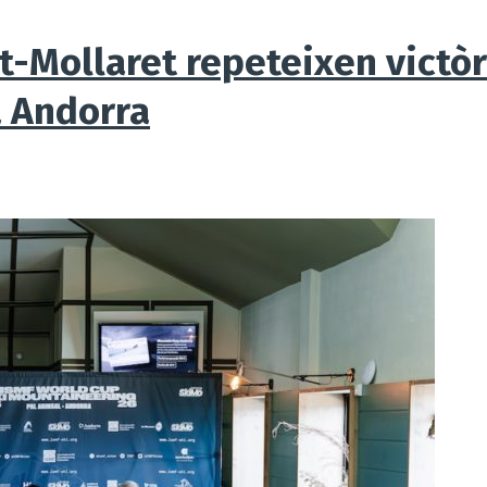
-Mollaret repeteixen victòri
 Andorra