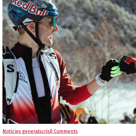
Notícies generals
cris
0 Comments