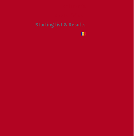
Voluntaris
Sostenibilitat
Starting list & Results