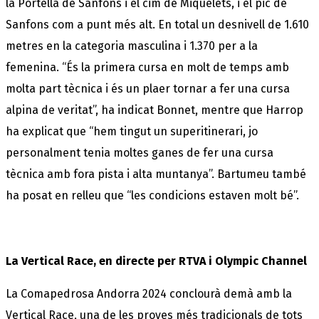
la Portella de Sanfons i el cim de Miquelets, i el pic de
Sanfons com a punt més alt. En total un desnivell de 1.610
metres en la categoria masculina i 1.370 per a la
femenina. “És la primera cursa en molt de temps amb
molta part tècnica i és un plaer tornar a fer una cursa
alpina de veritat”, ha indicat Bonnet, mentre que Harrop
ha explicat que “hem tingut un superitinerari, jo
personalment tenia moltes ganes de fer una cursa
tècnica amb fora pista i alta muntanya”. Bartumeu també
ha posat en relleu que “les condicions estaven molt bé”.
La Vertical Race, en directe per RTVA i Olympic Channel
La Comapedrosa Andorra 2024 conclourà demà amb la
Vertical Race, una de les proves més tradicionals de tots