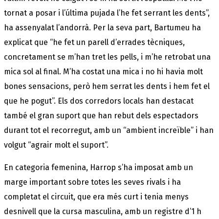
tornat a posar i l’última pujada l’he fet serrant les dents”,
ha assenyalat l’andorrà. Per la seva part, Bartumeu ha
explicat que “he fet un parell d’errades tècniques,
concretament se m’han tret les pells, i m’he retrobat una
mica sol al final. M’ha costat una mica i no hi havia molt
bones sensacions, però hem serrat les dents i hem fet el
que he pogut”. Els dos corredors locals han destacat
també el gran suport que han rebut dels espectadors
durant tot el recorregut, amb un “ambient increïble” i han
volgut “agrair molt el suport”.
En categoria femenina, Harrop s’ha imposat amb un
marge important sobre totes les seves rivals i ha
completat el circuit, que era més curt i tenia menys
desnivell que la cursa masculina, amb un registre d’1 h