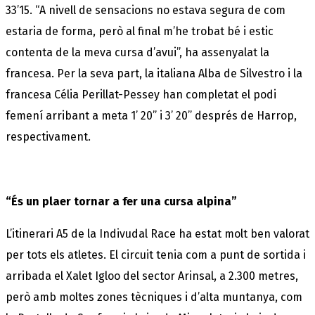
33’15. “A nivell de sensacions no estava segura de com
estaria de forma, però al final m’he trobat bé i estic
contenta de la meva cursa d’avui”, ha assenyalat la
francesa. Per la seva part, la italiana Alba de Silvestro i la
francesa Célia Perillat-Pessey han completat el podi
femení arribant a meta 1’ 20’’ i 3’ 20’’ després de Harrop,
respectivament.
“És un plaer tornar a fer una cursa alpina”
L’itinerari A5 de la Indivudal Race ha estat molt ben valorat
per tots els atletes. El circuit tenia com a punt de sortida i
arribada el Xalet Igloo del sector Arinsal, a 2.300 metres,
però amb moltes zones tècniques i d’alta muntanya, com