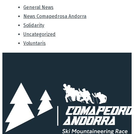
General News
News Comapedrosa Andorra
Solidarity
Uncategorized
Voluntaris