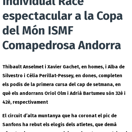
Individual Race
espectacular a la Copa
del Món ISMF
Comapedrosa Andorra
Thibault Anselmet i Xavier Gachet, en homes, i Alba de
Silvestro i Célia Perillat-Pessey, en dones, completen
els podis de la primera cursa del cap de setmana, en
què els andorrans Oriol Olm i Adrià Bartumeu són 32è i
42è, respectivament
El circuit d’alta muntanya que ha coronat el pic de
Sanfons ha rebut els elogis dels atletes, que demà