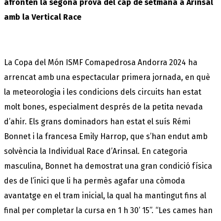
afronten la segona prova del cap de setmana a Arinsal
amb la Vertical Race
La Copa del Món ISMF Comapedrosa Andorra 2024 ha
arrencat amb una espectacular primera jornada, en què
la meteorologia i les condicions dels circuits han estat
molt bones, especialment després de la petita nevada
d’ahir. Els grans dominadors han estat el suís Rémi
Bonnet i la francesa Emily Harrop, que s’han endut amb
solvència la Individual Race d’Arinsal. En categoria
masculina, Bonnet ha demostrat una gran condició física
des de l’inici que li ha permès agafar una còmoda
avantatge en el tram inicial, la qual ha mantingut fins al
final per completar la cursa en 1 h 30’ 15’’. “Les cames han