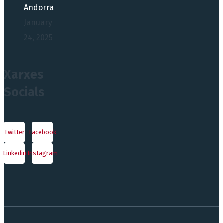
Andorra
January
24, 2025
Xarxes
Socials
Twitter
Facebook
Linkedin
Instagram