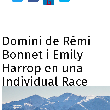
in
Domini de Rémi
Bonnet i Emily
Harrop en una
Individual Race
espectacular a la
Copa del Món ISMF