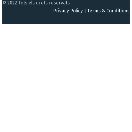
© 2022 Tots els drets reservats
Privacy Policy
|
Terms & Conditions