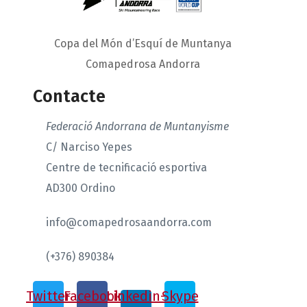
Copa del Món d’Esquí de Muntanya
Comapedrosa Andorra
Contacte
Federació Andorrana de Muntanyisme
C/ Narciso Yepes
Centre de tecnificació esportiva
AD300 Ordino
info@comapedrosaandorra.com
(+376) 890384
Twitter
Facebook
Linkedin-
Skype