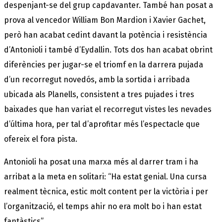
despenjant-se del grup capdavanter. També han posat a
prova al vencedor William Bon Mardion i Xavier Gachet,
però han acabat cedint davant la potència i resistència
d’Antonioli i també d’Eydallin. Tots dos han acabat obrint
diferències per jugar-se el triomf en la darrera pujada
d’un recorregut novedós, amb la sortida i arribada
ubicada als Planells, consistent a tres pujades i tres
baixades que han variat el recorregut vistes les nevades
d’última hora, per tal d’aprofitar més l’espectacle que
ofereix el fora pista.
Antonioli ha posat una marxa més al darrer tram i ha
arribat a la meta en solitari: “Ha estat genial. Una cursa
realment tècnica, estic molt content per la victòria i per
l’organització, el temps ahir no era molt bo i han estat
fantàstics”.