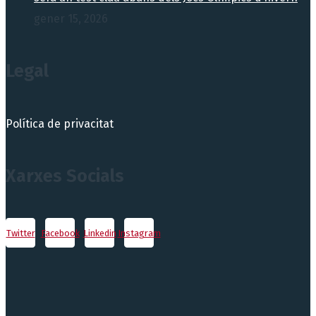
gener 15, 2026
Legal
Política de privacitat
Xarxes Socials
Twitter
Facebook
Linkedin
Instagram