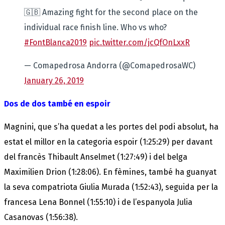
🇬🇧 Amazing fight for the second place on the
individual race finish line. Who vs who?
#FontBlanca2019
pic.twitter.com/jcQfOnLxxR
— Comapedrosa Andorra (@ComapedrosaWC)
January 26, 2019
Dos de dos també en espoir
Magnini, que s’ha quedat a les portes del podi absolut, ha
estat el millor en la categoria espoir (1:25:29) per davant
del francès Thibault Anselmet (1:27:49) i del belga
Maximilien Drion (1:28:06). En fèmines, també ha guanyat
la seva compatriota Giulia Murada (1:52:43), seguida per la
francesa Lena Bonnel (1:55:10) i de l’espanyola Julia
Casanovas (1:56:38).