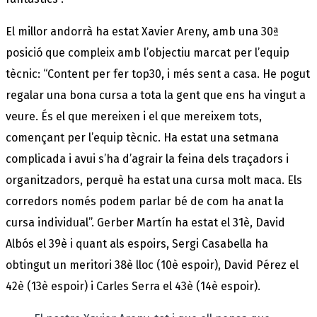
El millor andorrà ha estat Xavier Areny, amb una 30ª
posició que compleix amb l’objectiu marcat per l’equip
tècnic: “Content per fer top30, i més sent a casa. He pogut
regalar una bona cursa a tota la gent que ens ha vingut a
veure. És el que mereixen i el que mereixem tots,
començant per l’equip tècnic. Ha estat una setmana
complicada i avui s’ha d’agrair la feina dels traçadors i
organitzadors, perquè ha estat una cursa molt maca. Els
corredors només podem parlar bé de com ha anat la
cursa individual”. Gerber Martín ha estat el 31è, David
Albós el 39è i quant als espoirs, Sergi Casabella ha
obtingut un meritori 38è lloc (10è espoir), David Pérez el
42è (13è espoir) i Carles Serra el 43è (14è espoir).