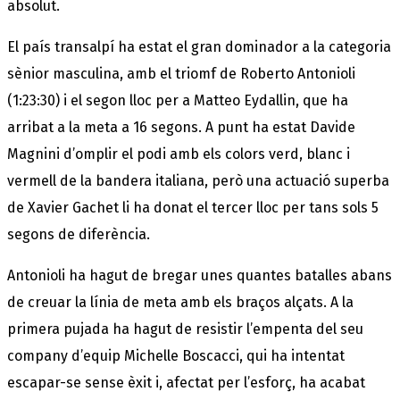
absolut.
El país transalpí ha estat el gran dominador a la categoria
sènior masculina, amb el triomf de Roberto Antonioli
(1:23:30) i el segon lloc per a Matteo Eydallin, que ha
arribat a la meta a 16 segons. A punt ha estat Davide
Magnini d’omplir el podi amb els colors verd, blanc i
vermell de la bandera italiana, però una actuació superba
de Xavier Gachet li ha donat el tercer lloc per tans sols 5
segons de diferència.
Antonioli ha hagut de bregar unes quantes batalles abans
de creuar la línia de meta amb els braços alçats. A la
primera pujada ha hagut de resistir l’empenta del seu
company d’equip Michelle Boscacci, qui ha intentat
escapar-se sense èxit i, afectat per l’esforç, ha acabat